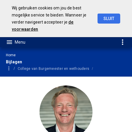
Wij gebruiken cookies om jou de best
mogelijke service te bieden. Wanneer je
SLUIT
verder navigeert accepteer je
de
Jaarrekening
2021
voorwaarden
Home
Bijlagen
College van Burgemeester en wethouders
Jan van Dellen