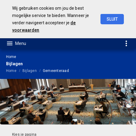
Wij gebruiken cookies om jou de best
mogelijke service te bieden. Wanneer je
SLUIT
verder navigeert accepteer je
de
Jaarrekening
2021
voorwaarden
Home
Bijlagen
Home
Bijlagen
Gemeenteraad