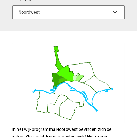
In het wijkprogramma Noordwest bevinden zich de
wijken Klarendal, Burgemeesterswijk/ Hoogkamp,