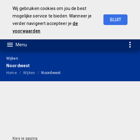
Wij gebruiken cookies om jou de best
mogelijke service te bieden. Wanneer je
SLUIT
verder navigeert accepteer je
de
Jaarrekening
2021
voorwaarden
Wijken
Noordwest
Home
Wijken
Noordwest