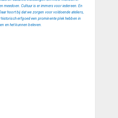
ten meedoen. Cultuur is er immers voor iedereen. En
aar hoort bij dat we zorgen voor voldoende ateliers,
rhistorisch erfgoed een prominente plek hebben in
en en het kunnen beleven.