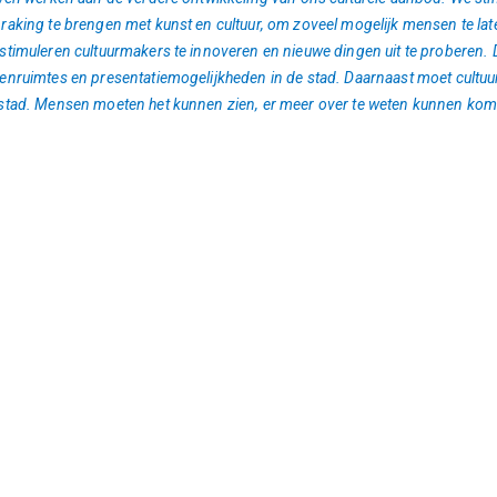
raking te brengen met kunst en cultuur, om zoveel mogelijk mensen te la
stimuleren cultuurmakers te innoveren en nieuwe dingen uit te proberen. D
enruimtes en presentatiemogelijkheden in de stad. Daarnaast moet cultuu
stad. Mensen moeten het kunnen zien, er meer over te weten kunnen kom