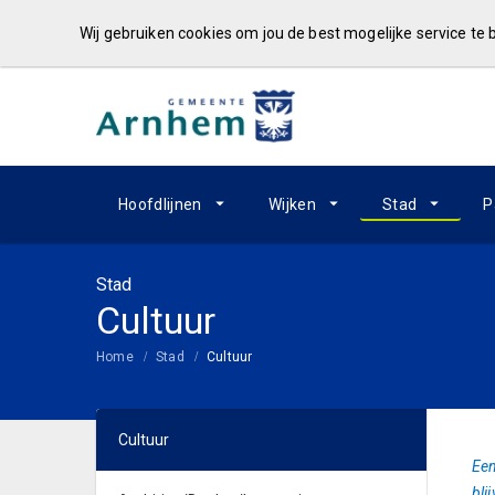
Wij gebruiken cookies om jou de best mogelijke service te
Hoofdlijnen
Wijken
Stad
P
Stad
Cultuur
Home
Stad
Cultuur
Cultuur
Een
bli