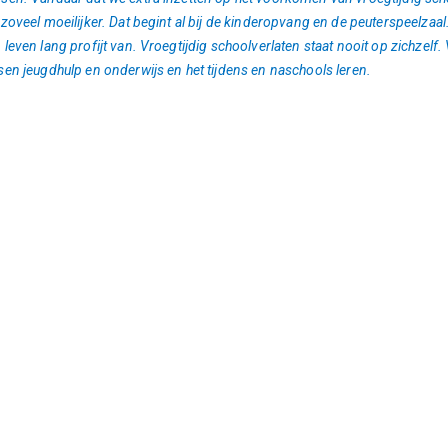
 zoveel moeilijker. Dat begint al bij de kinderopvang en de peuterspeelz
 leven lang profijt van. Vroegtijdig schoolverlaten staat nooit op zichz
sen jeugdhulp en onderwijs en het tijdens en naschools leren.