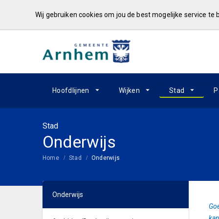
Wij gebruiken cookies om jou de best mogelijke service te
Hoofdlijnen
Wijken
Stad
P
Stad
Onderwijs
Home
Stad
Onderwijs
Onderwijs
Goe
kan