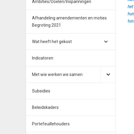
Ambities/Doelen/Inspanningen
het
hun
Afhandeling amendementen en moties
tus
Begroting 2021
Wat heeft het gekost
Indicatoren
Met wie werken we samen
Subsidies
Beleidskaders
Portefeuillehouders