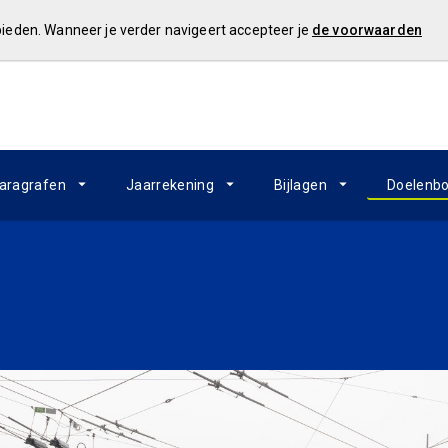
 bieden. Wanneer je verder navigeert accepteer je
de voorwaarden
aragrafen
Jaarrekening
Bijlagen
Doelenb