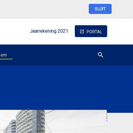
SLUIT
Jaarrekening
2021
PORTAL
oom