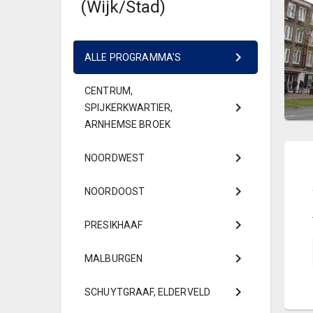
(Wijk/Stad)
ALLE PROGRAMMA'S
CENTRUM,
SPIJKERKWARTIER,
ARNHEMSE BROEK
NOORDWEST
NOORDOOST
PRESIKHAAF
MALBURGEN
SCHUYTGRAAF, ELDERVELD