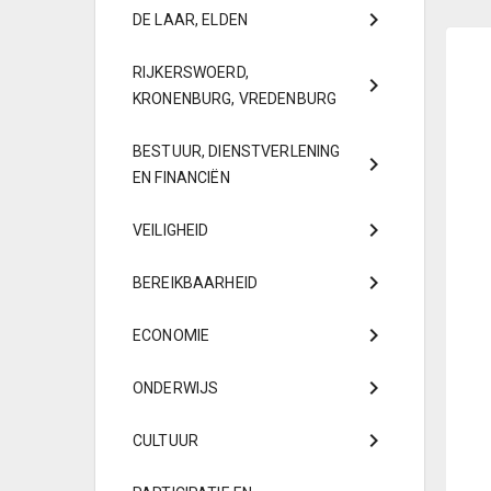
DE LAAR, ELDEN
RIJKERSWOERD,
KRONENBURG, VREDENBURG
BESTUUR, DIENSTVERLENING
EN FINANCIËN
VEILIGHEID
BEREIKBAARHEID
ECONOMIE
ONDERWIJS
CULTUUR