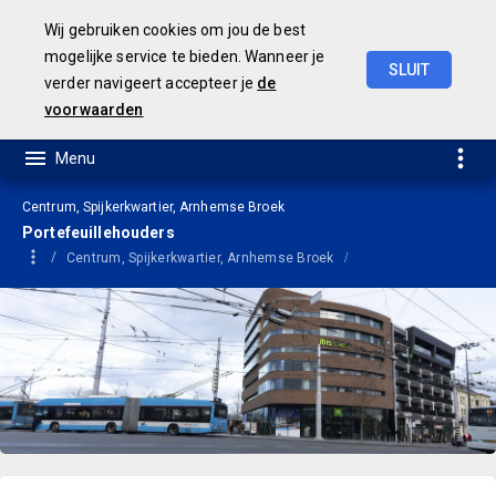
Wij gebruiken cookies om jou de best
mogelijke service te bieden. Wanneer je
SLUIT
verder navigeert accepteer je
de
Jaarrekening
2021
voorwaarden
Centrum, Spijkerkwartier, Arnhemse Broek
Portefeuillehouders
Centrum, Spijkerkwartier, Arnhemse Broek
Portefeuillehouders