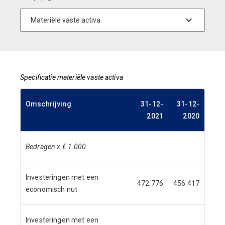
Specificatie materiële vaste activa
Omschrijving
31-12-
31-12-
2021
2020
Bedragen x € 1.000
Investeringen met een
472.776
456.417
economisch nut
Investeringen met een