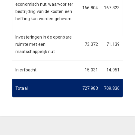
economisch nut, waarvoor ter
166.804
167.323
bestrijding van de kosten een
heffing kan worden geheven
Investeringen in de openbare
ruimte met een
73.372
71.139
maatschappelijk nut
In erfpacht
15.031
14.951
Totaal
727.983
709.830