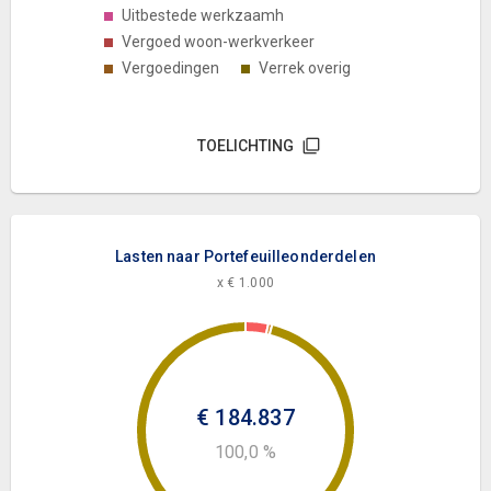
Uitbestede werkzaamh
Vergoed woon-werkverkeer
Vergoedingen
Verrek overig
TOELICHTING
Lasten naar Portefeuilleonderdelen
x € 1.000
€ 184.837
100,0 %