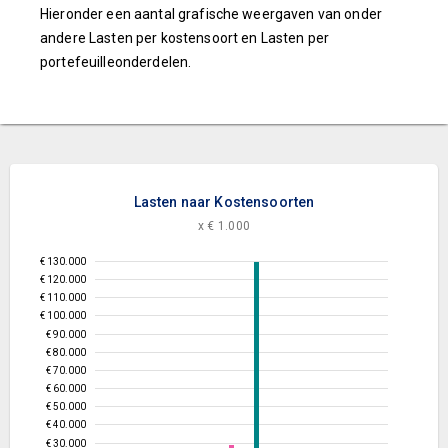
Hieronder een aantal grafische weergaven van onder
andere Lasten per kostensoort en Lasten per
portefeuilleonderdelen.
Lasten naar Kostensoorten
x € 1.000
€ 130.000
€ 120.000
€ 110.000
€ 100.000
€ 90.000
€ 80.000
€ 70.000
€ 60.000
€ 50.000
€ 40.000
€ 30.000