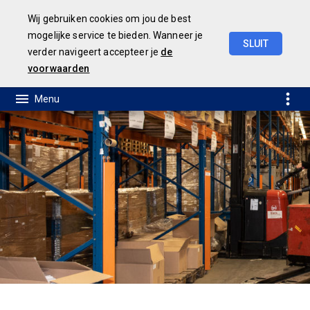
Wij gebruiken cookies om jou de best
mogelijke service te bieden. Wanneer je
SLUIT
verder navigeert accepteer je
de
Jaarrekening
2021
voorwaarden
Wat heeft het gekost