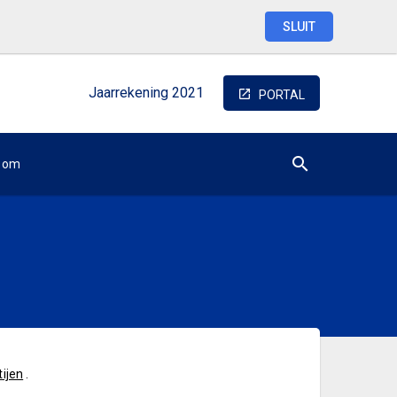
SLUIT
Jaarrekening
2021
PORTAL
oom
ijen
.