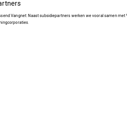
artners
send Vangnet: Naast subsidiepartners werken we vooral samen met V
ingcorporaties.