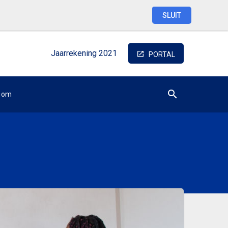
SLUIT
Jaarrekening
2021
PORTAL
oom