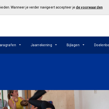
 bieden. Wanneer je verder navigeert accepteer je
de voorwaarden
aragrafen
Jaarrekening
Bijlagen
Doelenb