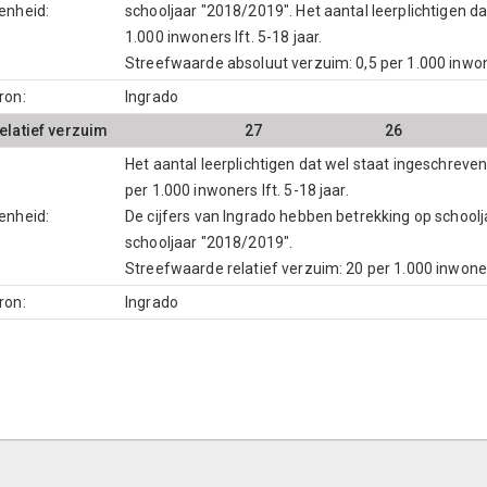
enheid:
schooljaar "2018/2019". Het aantal leerplichtigen da
1.000 inwoners lft. 5-18 jaar.
Streefwaarde absoluut verzuim: 0,5 per 1.000 inwoner
ron:
Ingrado
elatief verzuim
27
26
Het aantal leerplichtigen dat wel staat ingeschreve
per 1.000 inwoners lft. 5-18 jaar.
enheid:
De cijfers van Ingrado hebben betrekking op school
schooljaar "2018/2019".
Streefwaarde relatief verzuim: 20 per 1.000 inwoners
ron:
Ingrado