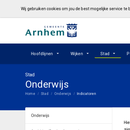
Wij gebruiken cookies om jou de best mogelijke service te
Hoofdlijnen
Wijken
Stad
P
Stad
Onderwijs
Home
Stad
Onderwijs
Indicatoren
Onderwijs
Hie
zij