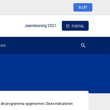
SLUIT
Jaarrekening
2021
PORTAL
oom
 uit dit programma opgenomen. Deze indicatoren