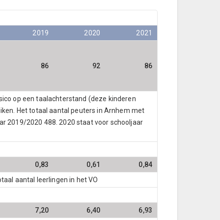
2019
2020
2021
86
92
86
isico op een taalachterstand (deze kinderen
reiken. Het totaal aantal peuters in Arnhem met
aar 2019/2020 488. 2020 staat voor schooljaar
0,83
0,61
0,84
otaal aantal leerlingen in het VO
7,20
6,40
6,93