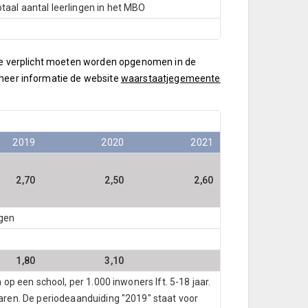
otaal aantal leerlingen in het MBO
 die verplicht moeten worden opgenomen in de
 meer informatie de website
waarstaatjegemeente
2019
2020
2021
2,70
2,50
2,60
ngen
1,80
3,10
 op een school, per 1.000 inwoners lft. 5-18 jaar.
jaren. De periodeaanduiding "2019" staat voor