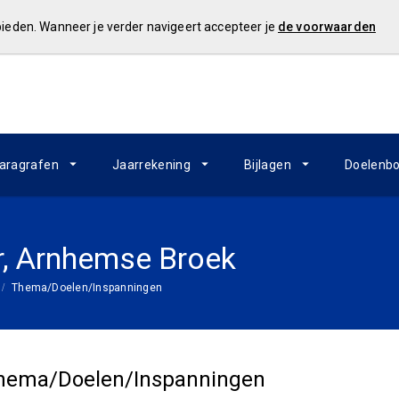
 bieden. Wanneer je verder navigeert accepteer je
de voorwaarden
aragrafen
Jaarrekening
Bijlagen
Doelenb
r, Arnhemse Broek
Thema/Doelen/Inspanningen
hema/Doelen/Inspanningen