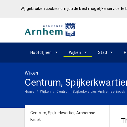
Wij gebruiken cookies om jou de best mogelijke service te
Hoofdlijnen
Wijken
Stad
P
Wijken
Centrum, Spijkerkwartie
Home
Wijken
Centrum, Spijkerkwartier, Arnhemse Broek
Centrum, Spijkerkwartier, Arnhemse
T
Broek