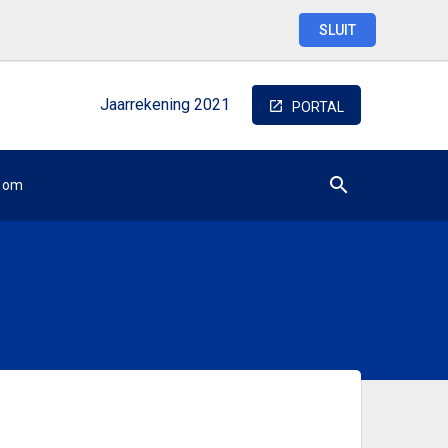
SLUIT
Jaarrekening
2021
PORTAL
oom