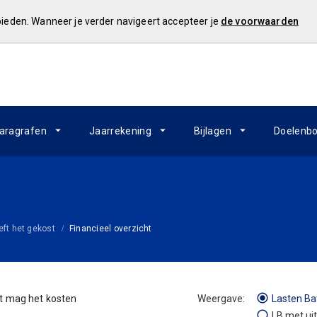
 bieden. Wanneer je verder navigeert accepteer je
de voorwaarden
aragrafen
Jaarrekening
Bijlagen
Doelenb
ft het gekost
Financieel overzicht
t mag het kosten
Lasten Ba
LB met ui