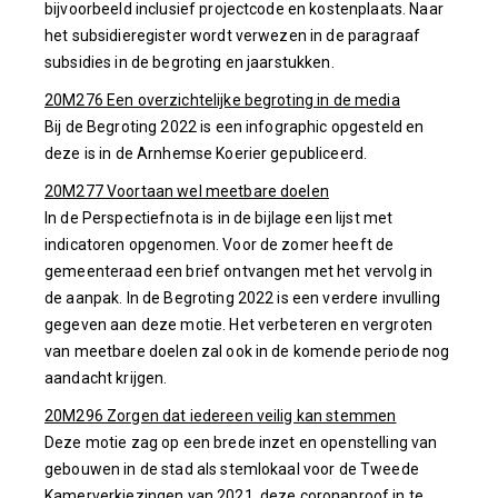
bijvoorbeeld inclusief projectcode en kostenplaats. Naar
het subsidieregister wordt verwezen in de paragraaf
subsidies in de begroting en jaarstukken.
20M276 Een overzichtelijke begroting in de media
Bij de Begroting 2022 is een infographic opgesteld en
deze is in de Arnhemse Koerier gepubliceerd.
20M277 Voortaan wel meetbare doelen
In de Perspectiefnota is in de bijlage een lijst met
indicatoren opgenomen. Voor de zomer heeft de
gemeenteraad een brief ontvangen met het vervolg in
de aanpak. In de Begroting 2022 is een verdere invulling
gegeven aan deze motie. Het verbeteren en vergroten
van meetbare doelen zal ook in de komende periode nog
aandacht krijgen.
20M296 Zorgen dat iedereen veilig kan stemmen
Deze motie zag op een brede inzet en openstelling van
gebouwen in de stad als stemlokaal voor de Tweede
Kamerverkiezingen van 2021, deze coronaproof in te