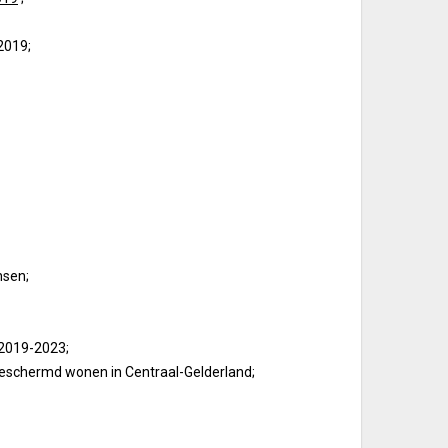
2019;
nsen;
 2019-2023;
schermd wonen in Centraal-Gelderland;