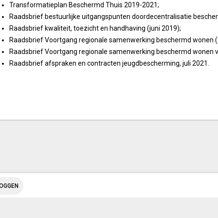
Transformatieplan Beschermd Thuis 2019-2021;
Raadsbrief bestuurlijke uitgangspunten doordecentralisatie besch
Raadsbrief kwaliteit, toezicht en handhaving (juni 2019);
Raadsbrief Voortgang regionale samenwerking beschermd wonen (f
Raadsbrief Voortgang regionale samenwerking beschermd wonen va
Raadsbrief afspraken en contracten jeugdbescherming, juli 2021.
LOGGEN
© Inergy
|
Privacy statement
|
Sitemap