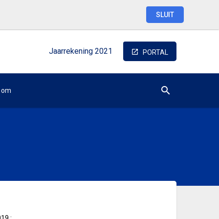
SLUIT
Jaarrekening
2021
PORTAL
oom
019
;