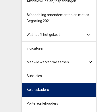
Ambities/Doelen/Inspanningen
Afhandeling amendementen en moties
Begroting 2021
Wat heeft het gekost
Indicatoren
Met wie werken we samen
Subsidies
Beleidskaders
Portefeuillehouders