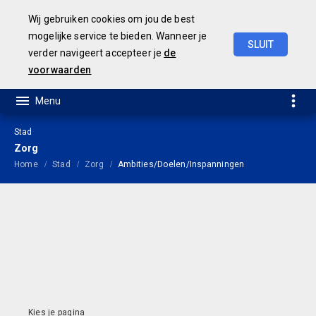
Wij gebruiken cookies om jou de best
mogelijke service te bieden. Wanneer je
SLUIT
verder navigeert accepteer je
de
Jaarrekening
2021
voorwaarden
Stad
Zorg
Home
Stad
Zorg
Ambities/Doelen/Inspanningen