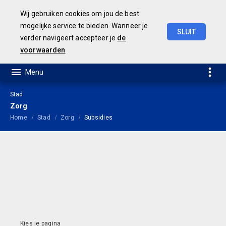
Wij gebruiken cookies om jou de best
mogelijke service te bieden. Wanneer je
SLUIT
verder navigeert accepteer je
de
Jaarrekening
2021
voorwaarden
Stad
Zorg
Home
Stad
Zorg
Subsidies