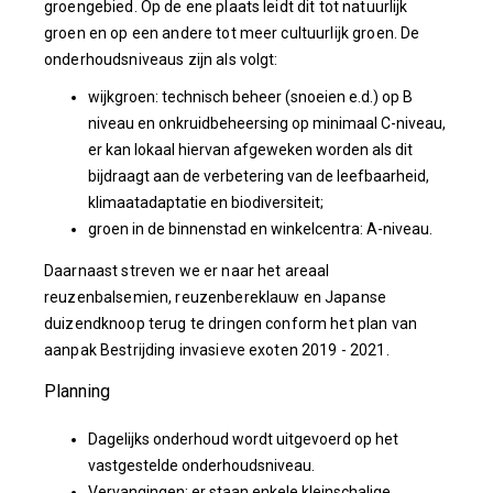
groengebied. Op de ene plaats leidt dit tot natuurlijk
groen en op een andere tot meer cultuurlijk groen. De
onderhoudsniveaus zijn als volgt:
wijkgroen: technisch beheer (snoeien e.d.) op B
niveau en onkruidbeheersing op minimaal C-niveau,
er kan lokaal hiervan afgeweken worden als dit
bijdraagt aan de verbetering van de leefbaarheid,
klimaatadaptatie en biodiversiteit;
groen in de binnenstad en winkelcentra: A-niveau.
Daarnaast streven we er naar het areaal
reuzenbalsemien, reuzenbereklauw en Japanse
duizendknoop terug te dringen conform het plan van
aanpak Bestrijding invasieve exoten 2019 - 2021.
Planning
Dagelijks onderhoud wordt uitgevoerd op het
vastgestelde onderhoudsniveau.
Vervangingen: er staan enkele kleinschalige