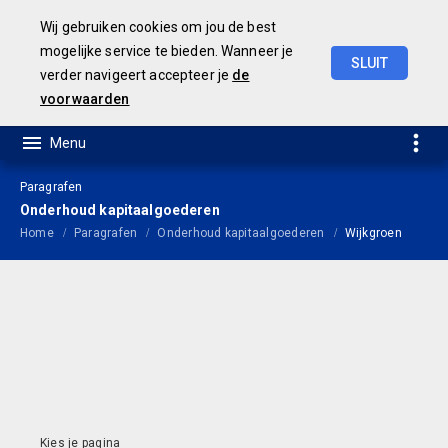
Wij gebruiken cookies om jou de best
mogelijke service te bieden. Wanneer je
SLUIT
verder navigeert accepteer je
de
Jaarrekening
2021
voorwaarden
Paragrafen
Onderhoud kapitaalgoederen
Home
Paragrafen
Onderhoud kapitaalgoederen
Wijkgroen