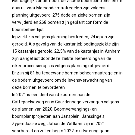
Het dagelijks onderhoud, de visuele boomcontroles en de
daaruit voortvloeiende maatregelen zijn volgens
planning uitgevoerd. 275 dode en zieke bomen zijn
verwijderd en 268 bomen zijn geplant conform de
boombeheerlijst.
Iepziekte is volgens planning bestreden, 24 iepen zijn
gerooid. Als gevolg van de kastanjebloedingsziekte zijn
15 kastanjes gerooid, 22,5% van de kastanjes in Arnhem
zijn aangetast door deze ziekte. Beheersing van de
eikenprocessierups is volgens planning uitgevoerd.
Er zijn bij 81 buitengewone bomen beheermaatregelen in
de bodem uitgevoerd om de levensverwachting van
deze bomen te bevorderen.
In 2021 is een deel van de bomen aan de
Cattepoelseweg en in Gaardenhage vervangen volgens
de plannen van 2020. Boomvervangings- en
boomplantprojecten aan Jansplein, Janssingels,
Zypendaalseweg, Johan de Wittlaan zijn in 2021
voorbereid en zullen begin 2022 in uitvoering gaan.