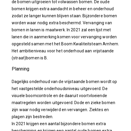
de bomen uitgroeien tot volwassen bomen. De oude
bomen krijgen extra aandacht in beheer en onderhoud
zodat ze langer kunnen blijven staan. Bijzondere bomen
worden waar nodig extra beschermd. Vervanging van
bomen in lanen is maatwerk. In 2021 zal een lijst met
lanen die in aanmerking komen voor vervanging worden
opgesteld samen met het Boom Kwaliteitsteam Arnhem.
Het ambitieniveau voor het onderhoud aan vrijstaande
(straat)bomen is B.
Planning
Dagelijks onderhoud van de vrijstaande bomen wordt op
het vastgestelde onderhoudsniveau uitgevoerd. De
visuele boomcontrole en de daaruit voortvloeiende
maatregelen worden uitgevoerd. Dode en zieke bomen
zijn waar nodig verwijderd en vervangen. Ziektes en
plagen zijn bestreden.
In 2021 krijgen een aantal bijzondere bomen extra
bescherming en krijgen een aantal oude bomen extra