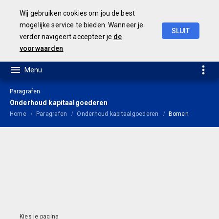
Wij gebruiken cookies om jou de best
mogelijke service te bieden. Wanneer je
SLUIT
verder navigeert accepteer je
de
Jaarrekening
2021
voorwaarden
Paragrafen
Onderhoud kapitaalgoederen
Home
Paragrafen
Onderhoud kapitaalgoederen
Bomen