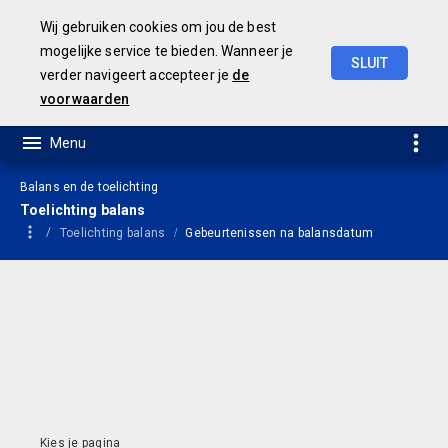
Wij gebruiken cookies om jou de best
mogelijke service te bieden. Wanneer je
SLUIT
verder navigeert accepteer je
de
Jaarrekening
2021
voorwaarden
Balans en de toelichting
Toelichting balans
Toelichting balans
Gebeurtenissen na balansdatum