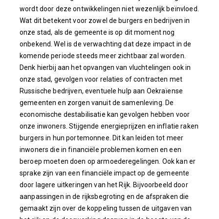
wordt door deze ontwikkelingen niet wezenlijk beïnvloed.
Wat dit betekent voor zowel de burgers en bedrijven in
onze stad, als de gemeente is op dit moment nog
onbekend. Wel is de verwachting dat deze impact in de
komende periode steeds meer zichtbaar zal worden.
Denk hierbij aan het opvangen van vluchtelingen ook in
onze stad, gevolgen voor relaties of contracten met
Russische bedrijven, eventuele hulp aan Oekraïense
gemeenten en zorgen vanuit de samenleving. De
economische destabilisatie kan gevolgen hebben voor
onze inwoners. Stijgende energieprijzen en inflatie raken
burgers in hun portemonnee. Dit kan leiden tot meer
inwoners die in financiële problemen komen en een
beroep moeten doen op armoederegelingen. Ook kan er
sprake zijn van een financiële impact op de gemeente
door lagere uitkeringen van het Rijk. Bijvoorbeeld door
aanpassingen in de rijksbegroting en de afspraken die
gemaakt zijn over de koppeling tussen de uitgaven van