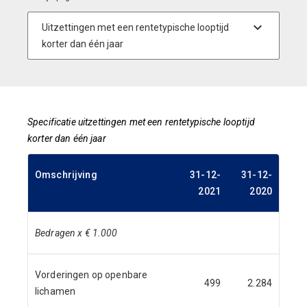
Specificatie uitzettingen met een rentetypische looptijd
korter dan één jaar
Omschrijving
31-12-
31-12-
2021
2020
Bedragen x € 1.000
Vorderingen op openbare
499
2.284
lichamen