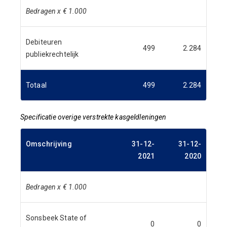
Bedragen x € 1.000
Debiteuren
499
2.284
publiekrechtelijk
Totaal
499
2.284
Specificatie overige verstrekte kasgeldleningen
Omschrijving
31-12-
31-12-
2021
2020
Bedragen x € 1.000
Sonsbeek State of
0
0