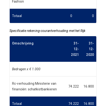
Fashion
Totaal
0
0
Specificatie rekening-courantverhouding met het Rijk
Omschrijving
31-
31-
12-
12-
2021
2020
Bedragen x € 1.000
Rc-verhouding Ministerie van
74.222
16.800
financiën: schatkistbankieren
Totaal
74.222
16.800